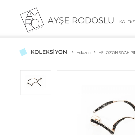
KOLEK
KOLEKSİYON
Helozon
HELOZON SİYAH P