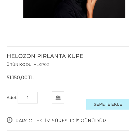
HELOZON PIRLANTA KÜPE
ÜRÜN KODU:
HLKP02
51.150,00TL
Adet
SEPETE EKLE
KARGO TESLİM SÜRESİ 10 İŞ GÜNÜDÜR.